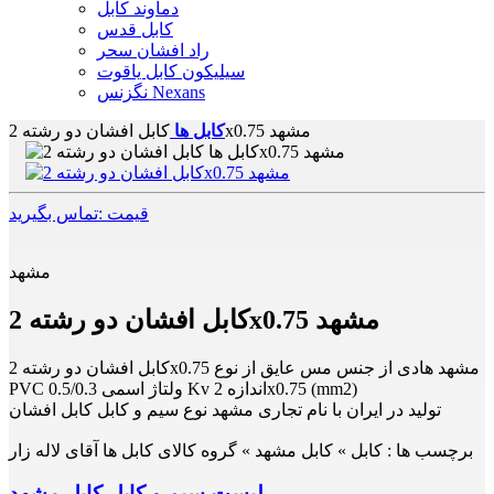
دماوند کابل
کابل قدس
راد افشان سحر
سیلیکون کابل یاقوت
نگزنس Nexans
کابل افشان دو رشته 2x0.75 مشهد
کابل ها
قیمت :تماس بگیرید
مشهد
کابل افشان دو رشته 2x0.75 مشهد
کابل افشان دو رشته 2x0.75 مشهد هادی از جنس مس عایق از نوع
PVC ولتاژ اسمی 0.5/0.3 Kv اندازه 2x0.75 (mm2)
تولید در ایران با نام تجاری مشهد نوع سیم و کابل کابل افشان
برچسب ها :
کابل » کابل مشهد » گروه کالای کابل ها آقای لاله زار
لیست سیم و کابل کابل مشهد