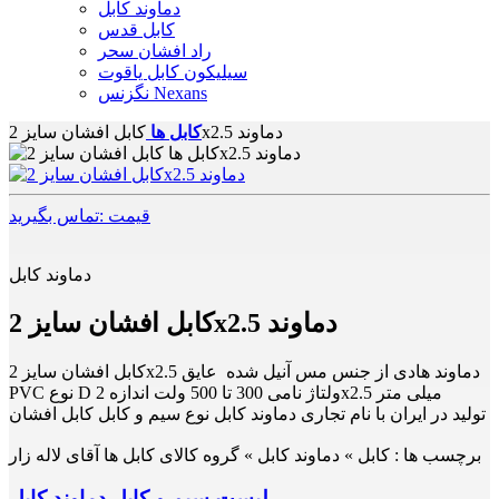
دماوند کابل
کابل قدس
راد افشان سحر
سیلیکون کابل یاقوت
نگزنس Nexans
کابل افشان سایز 2x2.5 دماوند
کابل ها
قیمت :تماس بگیرید
دماوند کابل
کابل افشان سایز 2x2.5 دماوند
کابل افشان سایز 2x2.5 دماوند هادی از جنس مس آنیل شده عایق
PVC نوع D ولتاژ نامی 300 تا 500 ولت اندازه 2x2.5 میلی متر
تولید در ایران با نام تجاری دماوند کابل نوع سیم و کابل کابل افشان
برچسب ها :
کابل » دماوند کابل » گروه کالای کابل ها آقای لاله زار
لیست سیم و کابل دماوند کابل