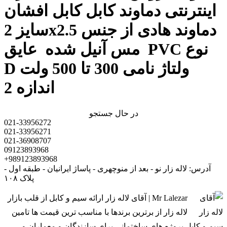
اینترنتی دماوند کابل کابل افشان
سایز 2x2.5 دماوند هادی از جنس
مس آنیل شده عایق PVC نوع
D ولتاژ نامی 300 تا 500 ولت
اندازه 2
در حال جستجو
021-33956272
021-33956271
021-36908707
09123893968
+989123893968
آدرس: لاله زار نو - بعد از منوچهری - پاساژ ایرانیان - طبقه اول -
پلاک ۱۰۸
Mr Lalezar | آقای لاله زار ارائه سیم و کابل از قلب بازار
لاله زار از برترین برندها با مناسب ترین قیمت ها تامین
سیم و کابل پروژه های ساختمانی برای سازندگان و معماران و