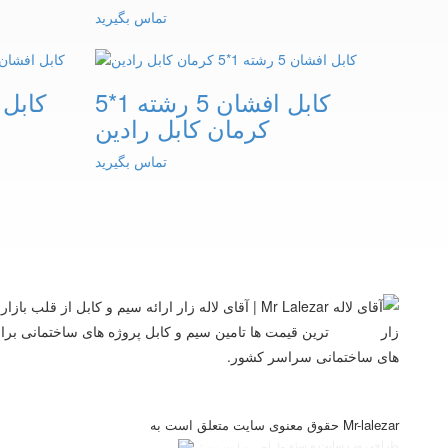
تماس بگیرید
کابل افشان 5 رشته 1*5
کرمان کابل رادین
تماس بگیرید
Mr Lalezar | آقای لاله زار ارائه سیم و کابل از قلب ب
ترین قیمت ها تامین سیم و کابل پروژه های ساختمانی بر
های ساختمانی سراسر کشور.
حقوق معنوی سایت متعلق است به Mr-lalezar
طراحی وب سایت و سئو