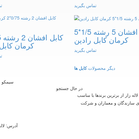
تماس بگیرید
تم
کابل افشان 5 رشته 1/5*5
کرمان کابل رادین
کرمان کابل 
تماس بگیرید
تم
دیگر محصولات
کابل ها
در حال جستجو
ازار لاله زار از برترین برندها با مناسب
ای سازندگان و معماران و شرکت
آدرس: لاله 