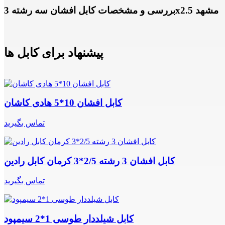
بررسی و مشخصات کابل افشان سه رشته 3x2.5 مشهد
پیشنهاد برای کابل ها
کابل افشان 10*5 هادی کاشان
تماس بگیرید
کابل افشان 3 رشته 2/5*3 کرمان کابل رادین
تماس بگیرید
کابل شیلددار طوسی 1*2 سیمپود