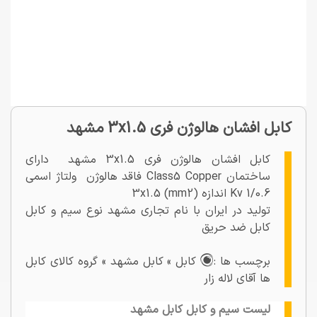
کابل افشان هالوژن فری 3x1.5 مشهد
کابل افشان هالوژن فری 3x1.5 مشهد دارای
ساختمان Class5 Copper فاقد هالوژن ولتاژ اسمی
1/0.6 Kv اندازه 3x1.5 (mm2)
تولید در ایران با نام تجاری مشهد نوع سیم و کابل
کابل ضد حریق
برچسب ها :
کابل » کابل مشهد » گروه کالای کابل
ها آقای لاله زار
لیست سیم و کابل کابل مشهد