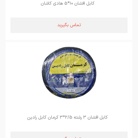
کابل افشان 10*5 هادی کاشان
تماس بگیرید
کابل افشان 3 رشته 2/5*3 کرمان کابل رادین