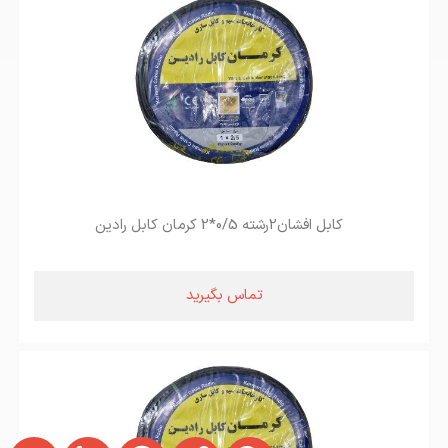
کابل افشان2رشته 0/5*2 کرمان کابل رادین
تماس بگیرید