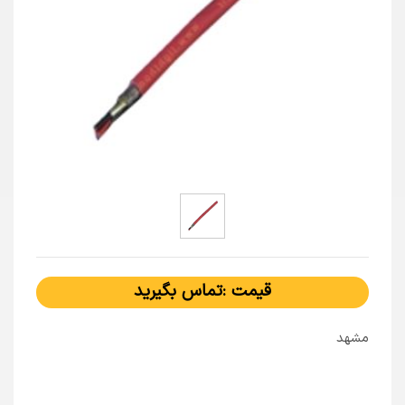
قیمت :تماس بگیرید
مشهد