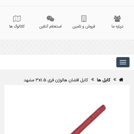
درباره ما
فروش و تامین
استعلام آنلاین
کاتالوگ ها
کابل ها
کابل افشان هالوژن فری 3x1.5 مشهد