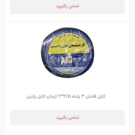
تماس بگیرید
کابل افشان 3 رشته 2/5*3 کرمان کابل رادین
تماس بگیرید