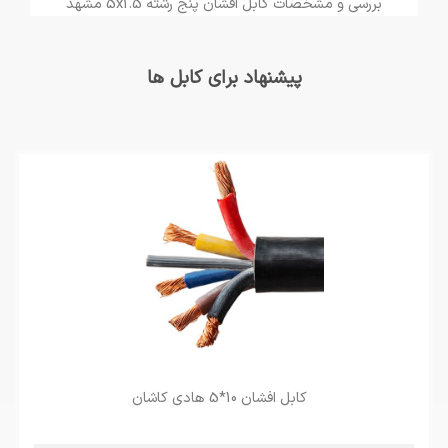
بررسی و مشخصات کابل افشان پنج رشته 5x1.5 مشهد
پیشنهاد برای کابل ها
کابل افشان 10*5 هادی کاشان