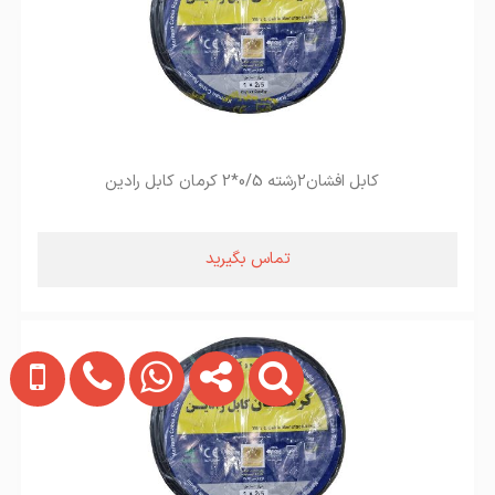
کابل افشان2رشته 0/5*2 کرمان کابل رادین
تماس بگیرید