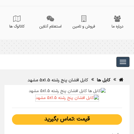
درباره ما
فروش و تامین
استعلام آنلاین
کاتالوگ ها
کابل ها
کابل افشان پنج رشته 5x1.5 مشهد
قیمت :تماس بگیرید