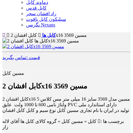
دماوند کابل
کابل قدس
راد افشان سحر
سیلیکون کابل یاقوت
نگزنس Nexans
کابل افشان 2x16 مسین 3569
کابل ها
قیمت :تماس بگیرید
مسین کابل
کابل افشان 2x16 مسین 3569
کابل افشان 2x16 مسین مدل 3569 سایز 16 میلی متر مس کلاس 5
ولتاژ نامی 600 تا 1000 ولت عایق PVC دارای استاندارد ملی
تولید در ایران با نام تجاری مسین کابل نوع سیم و کابل کابل افشان
برچسب ها :
کابل » مسین کابل » گروه کالای کابل ها آقای لاله
زار