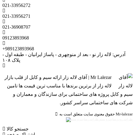
021-33956272
021-33956271
021-36908707
09123893968
+989123893968
آدرس: لاله زار نو - بعد از منوچهری - پاساژ ایرانیان - طبقه اول -
پلاک ۱۰۸
Mr Lalezar | آقای لاله زار ارائه سیم و کابل از قلب بازار
لاله زار از برترین برندها با مناسب ترین قیمت ها تامین
سیم و کابل پروژه های ساختمانی برای سازندگان و معماران و
شرکت های ساختمانی سراسر کشور.
حقوق معنوی سایت متعلق است به Mr-lalezar
طراحی وب سایت و سئو
جستجو کالا
اشتراک صفحه