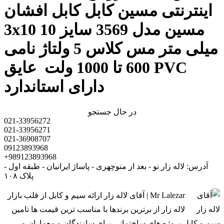
اینترنتی مسین کابل کابل افشان
3x10 مسین مدل 3569 سایز 10
میلی متر مس کلاس 5 ولتاژ نامی
600 تا 1000 ولت عایق PVC
دارای استاندارد
در حال جستجو
021-33956272
021-33956271
021-36908707
09123893968
+989123893968
آدرس: لاله زار نو - بعد از منوچهری - پاساژ ایرانیان - طبقه اول -
پلاک ۱۰۸
Mr Lalezar | آقای لاله زار ارائه سیم و کابل از قلب بازار
لاله زار از برترین برندها با مناسب ترین قیمت ها تامین
سیم و کابل پروژه های ساختمانی برای سازندگان و معماران و