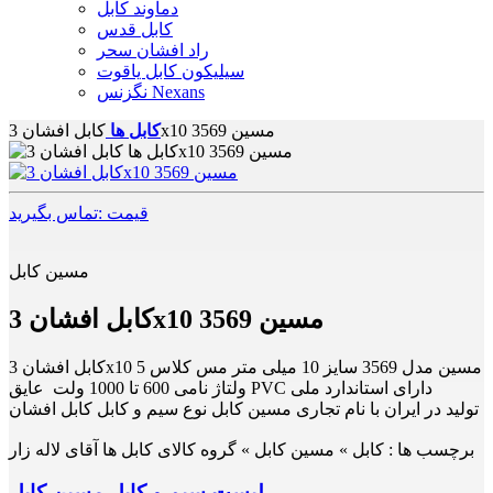
دماوند کابل
کابل قدس
راد افشان سحر
سیلیکون کابل یاقوت
نگزنس Nexans
کابل افشان 3x10 مسین 3569
کابل ها
قیمت :تماس بگیرید
مسین کابل
کابل افشان 3x10 مسین 3569
کابل افشان 3x10 مسین مدل 3569 سایز 10 میلی متر مس کلاس 5
ولتاژ نامی 600 تا 1000 ولت عایق PVC دارای استاندارد ملی
تولید در ایران با نام تجاری مسین کابل نوع سیم و کابل کابل افشان
برچسب ها :
کابل » مسین کابل » گروه کالای کابل ها آقای لاله زار
لیست سیم و کابل مسین کابل