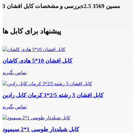
بررسی و مشخصات کابل افشان 3x2.5 مسین 3569
پیشنهاد برای کابل ها
کابل افشان 10*5 هادی کاشان
تماس بگیرید
کابل افشان 3 رشته 2/5*3 کرمان کابل رادین
تماس بگیرید
کابل شیلددار طوسی 1*2 سیمپود