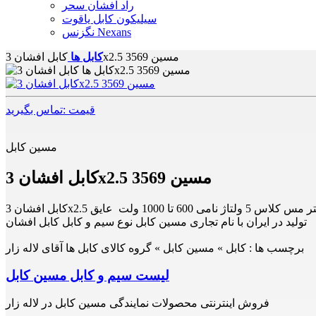
راد افشان سحر
سیلیکون کابل یاقوت
نگزنس Nexans
کابل افشان 3x2.5 مسین 3569
کابل ها
قیمت :تماس بگیرید
مسین کابل
کابل افشان 3x2.5 مسین 3569
تولید در ایران با نام تجاری مسین کابل نوع سیم و کابل کابل افشان
برچسب ها :
کابل » مسین کابل » گروه کالای کابل ها آقای لاله زار
لیست سیم و کابل مسین کابل
فروش اینترنتی محصولات نمایندگی مسین کابل در لاله زار