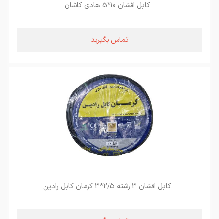
کابل افشان 10*5 هادی کاشان
تماس بگیرید
کابل افشان 3 رشته 2/5*3 کرمان کابل رادین