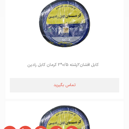
کابل افشان2رشته 0/5*2 کرمان کابل رادین
تماس بگیرید