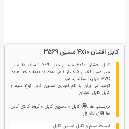
کابل افشان 4x10 مسین 3569
کابل افشان 4x10 مسین مدل 3569 سایز 10 میلی
متر مس کلاس 5 ولتاژ نامی 600 تا 1000 ولت عایق
PVC دارای استاندارد ملی
تولید در ایران با نام تجاری مسین کابل نوع سیم و
کابل کابل افشان
برچسب ها :
کابل » مسین کابل » گروه کالای کابل
ها آقای لاله زار
لیست سیم و کابل مسین کابل