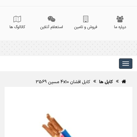
درباره ما
فروش و تامین
استعلام آنلاین
کاتالوگ ها
کابل ها
کابل افشان 4x10 مسین 3569