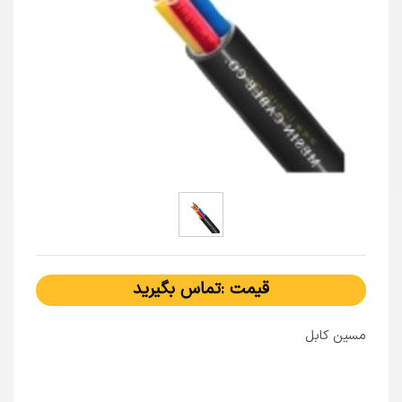
قیمت :تماس بگیرید
مسین کابل