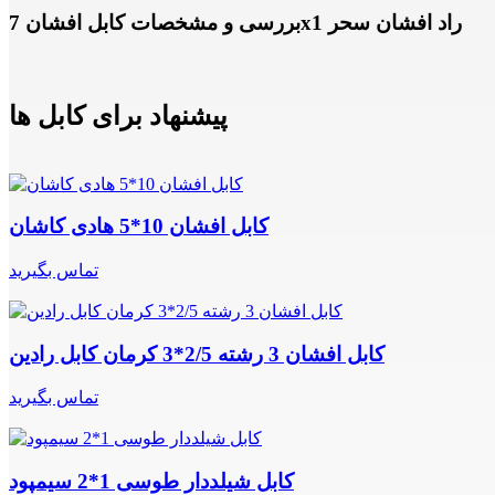
بررسی و مشخصات کابل افشان 7x1 راد افشان سحر
پیشنهاد برای کابل ها
کابل افشان 10*5 هادی کاشان
تماس بگیرید
کابل افشان 3 رشته 2/5*3 کرمان کابل رادین
تماس بگیرید
کابل شیلددار طوسی 1*2 سیمپود