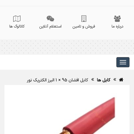
درباره ما
فروش و تامین
استعلام آنلاین
کاتالوگ ها
کابل ها
کابل افشان 95 × 1 البرز الکتریک نور