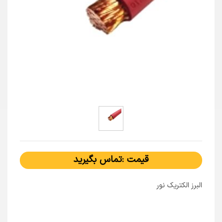
قیمت :تماس بگیرید
البرز الکتریک نور