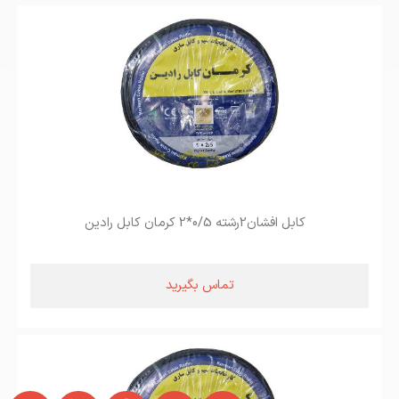
کابل افشان2رشته 0/5*2 کرمان کابل رادین
تماس بگیرید