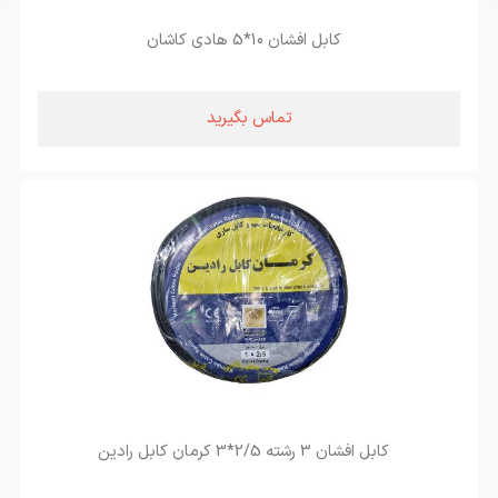
کابل افشان 10*5 هادی کاشان
تماس بگیرید
کابل افشان 3 رشته 2/5*3 کرمان کابل رادین