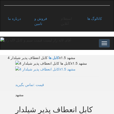
کاتالوگ ها
استعلام
فروش و
درباره ما
آنلاین
تامین
کابل انعطاف پذیر شیلدار 4x1.5 مشهد
کابل ها
قیمت :تماس بگیرید
مشهد
کابل انعطاف پذیر شیلدار