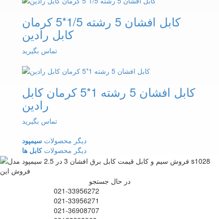
کابل افشان 5 رشته 1/5*5 کرمان
کابل رادین
تماس بگیرید
کابل افشان 5 رشته 1*5 کرمان کابل
رادین
تماس بگیرید
دیگر محصولات
سیمپود
دیگر محصولات
کابل ها
در حال جستجو
021-33956272
021-33956271
021-36908707