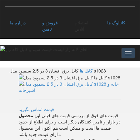
کاتالوگ ها
استعلام
فروش و
درباره ما
آنلاین
تامین
کابل برق افشان 3 در 2.5 سیمپود مدل s1028
کابل ها
قیمت :تماس بگیرید
قیمت های فوق از بررسی قیمت های قبلی
این محصول
در بازار و تامین کنندگان دیگر است و برای اطلاع از حدود
قیمت ها است و ممکن است هم اکنون این محصول
دارای قیمت جدید باشد.