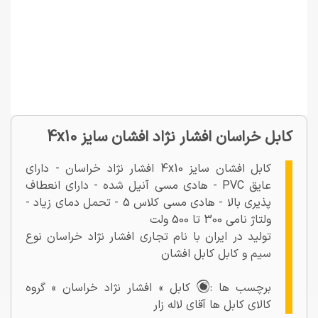
کابل خراسان افشار نژاد افشان سایز 4x10
کابل افشان سایز 4x10 افشار نژاد خراسان - دارای
عایق PVC - هادی مسی آنیل شده - دارای انعطاف
پذیری بالا - هادی مسی کلاس 5 - تحمل دمای زیاد -
ولتاژ نامی 300 تا 500 ولت
تولید در ایران با نام تجاری افشار نژاد خراسان نوع
سیم و کابل کابل افشان
برچسب ها :
کابل » افشار نژاد خراسان » گروه
کالای کابل ها آقای لاله زار