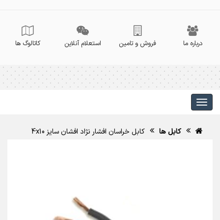
درباره ما
فروش و تامین
استعلام آنلاین
کاتالوگ ها
کابل ها
کابل خراسان افشار نژاد افشان سایز 4x10