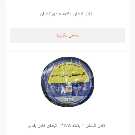
کابل افشان 10*5 هادی کاشان
تماس بگیرید
کابل افشان 3 رشته 2/5*3 کرمان کابل رادین