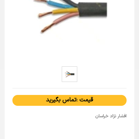
قیمت :تماس بگیرید
افشار نژاد خراسان