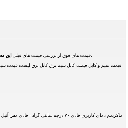
در بازار و تامین کنندگان دیگر است و برای اطلاع از حدود قیمت ها است و ممکن است هم اکنون این محصول دارای قیمت جدید باشد.
قیمت های فوق از بررسی قیمت های قبلی
این م
قیمت سیم و کابل قیمت کابل سیم برق کابل برق لیست قیمت سیم و 