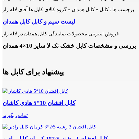
برچسب ها :
کابل » کابل همدان » گروه کالای کابل ها آقای لاله زار
لیست سیم و کابل کابل همدان
فروش اینترنتی محصولات نمایندگی کابل همدان در لاله زار
بررسی و مشخصات کابل خشک تک لا سایز 10×4 همدان
پیشنهاد برای کابل ها
کابل افشان 10*5 هادی کاشان
تماس بگیرید
کابل افشان 3 رشته 2/5*3 کرمان کابل رادین