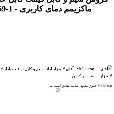
Mr Lalezar | آقای لاله زار ارائه سیم و کابل از 
سراسر کشور.
حقوق معنوی سایت متعلق است به Mr-lalezar
طراحی وب سایت و سئو