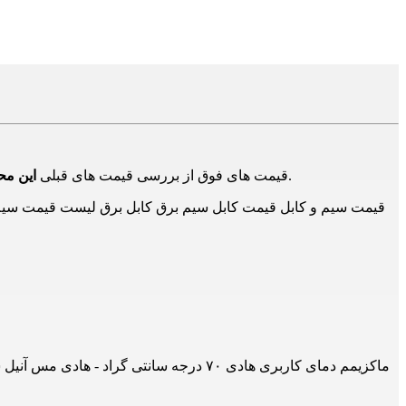
در بازار و تامین کنندگان دیگر است و برای اطلاع از حدود قیمت ها است و ممکن است هم اکنون این محصول دارای قیمت جدید باشد.
قیمت های فوق از بررسی قیمت های قبلی
این م
قیمت سیم و کابل قیمت کابل سیم برق کابل برق لیست قیمت سیم و 