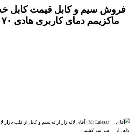
Mr Lalezar | آقای لاله زار ارائه سیم و کابل از 
سراسر کشور.