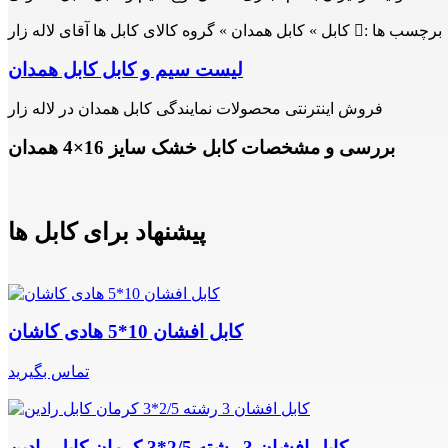
برچسب ها :
کابل » کابل همدان » گروه کالای کابل ها آقای لاله زار
لیست سیم و کابل کابل همدان
فروش اینترنتی محصولات نمایندگی کابل همدان در لاله زار
بررسی و مشخصات کابل خشک سایز 16×4 همدان
پیشنهاد برای کابل ها
کابل افشان 10*5 هادی کاشان
تماس بگیرید
کابل افشان 3 رشته 2/5*3 کرمان کابل رادین