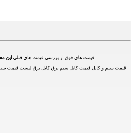
در بازار و تامین کنندگان دیگر است و برای اطلاع از حدود قیمت ها است و ممکن است هم اکنون این محصول دارای قیمت جدید باشد.
قیمت های فوق از بررسی قیمت های قبلی
این م
قیمت سیم و کابل قیمت کابل سیم برق کابل برق لیست قیمت سیم و 