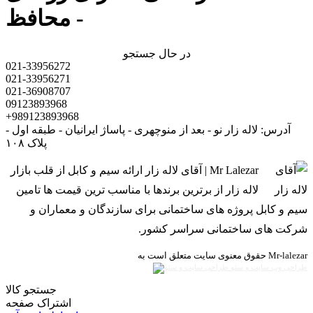
محافظ -
در حال جستجو
021-33956272
021-33956271
021-36908707
09123893968
+989123893968
آدرس: لاله زار نو - بعد از منوچهری - پاساژ ایرانیان - طبقه اول -
پلاک ۱۰۸
Mr Lalezar | آقای لاله زار ارائه سیم و کابل از قلب بازار
لاله زار از برترین برندها با مناسب ترین قیمت ها تامین
سیم و کابل پروژه های ساختمانی برای سازندگان و معماران و
شرکت های ساختمانی سراسر کشور.
حقوق معنوی سایت متعلق است به Mr-lalezar
طراحی وب سایت و سئو
جستجو کالا
اشتراک صفحه