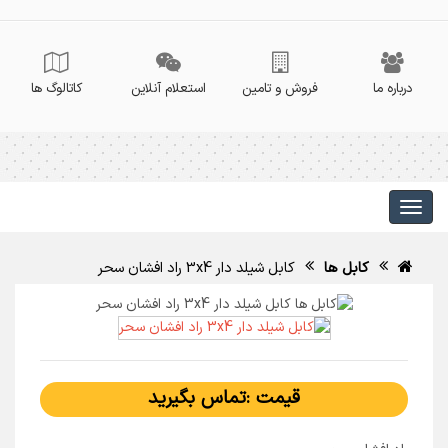
درباره ما
فروش و تامین
استعلام آنلاین
کاتالوگ ها
کابل ها
کابل شیلد دار 3x4 راد افشان سحر
قیمت :تماس بگیرید