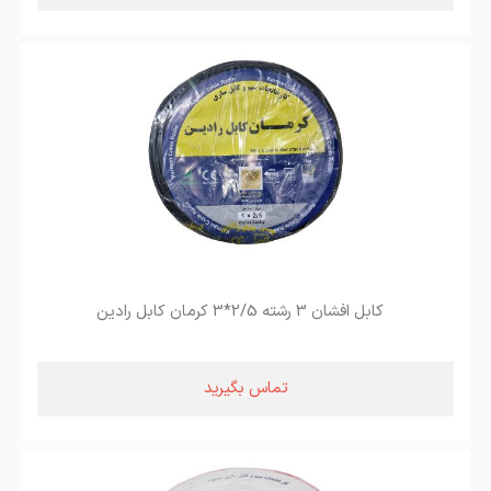
کابل افشان 3 رشته 2/5*3 کرمان کابل رادین
تماس بگیرید