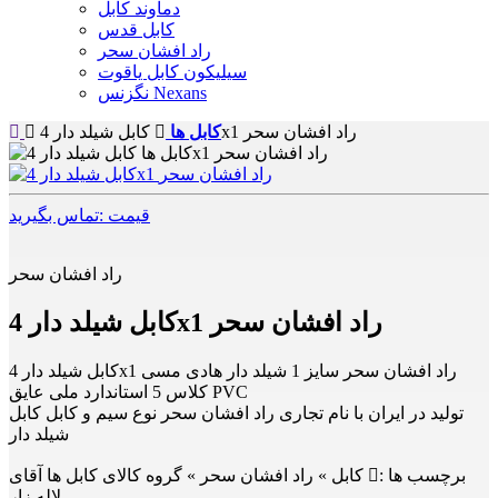
دماوند کابل
کابل قدس
راد افشان سحر
سیلیکون کابل یاقوت
نگزنس Nexans
کابل شیلد دار 4x1 راد افشان سحر
کابل ها
قیمت :تماس بگیرید
راد افشان سحر
کابل شیلد دار 4x1 راد افشان سحر
کابل شیلد دار 4x1 راد افشان سحر سایز 1 شیلد دار هادی مسی
کلاس 5 استاندارد ملی عایق PVC
تولید در ایران با نام تجاری راد افشان سحر نوع سیم و کابل کابل
شیلد دار
برچسب ها :
کابل » راد افشان سحر » گروه کالای کابل ها آقای
لاله زار