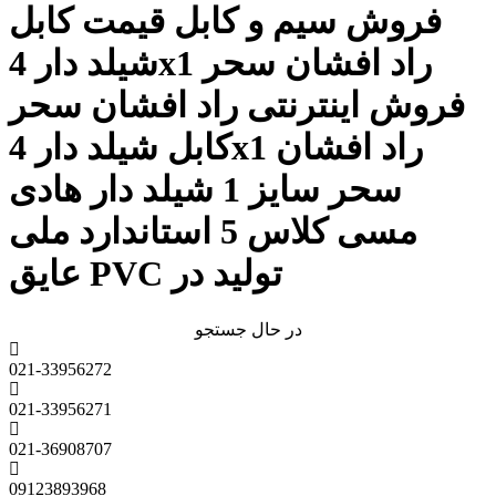
فروش سیم و کابل قیمت کابل
شیلد دار 4x1 راد افشان سحر
فروش اینترنتی راد افشان سحر
کابل شیلد دار 4x1 راد افشان
سحر سایز 1 شیلد دار هادی
مسی کلاس 5 استاندارد ملی
عایق PVC تولید در
در حال جستجو
021-33956272
021-33956271
021-36908707
09123893968