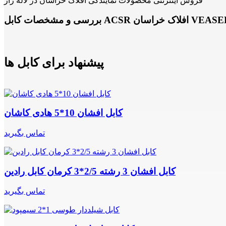
فروش اینترنتی محصولات نمایندگی افلاک خراسان در لاله زار
کابل ACSR افلاک خراسان VEASEL 35
پیشنهاد برای کابل ها
کابل افشان 10*5 هادی کاشان
تماس بگیرید
کابل افشان 3 رشته 2/5*3 کرمان کابل رادین
تماس بگیرید