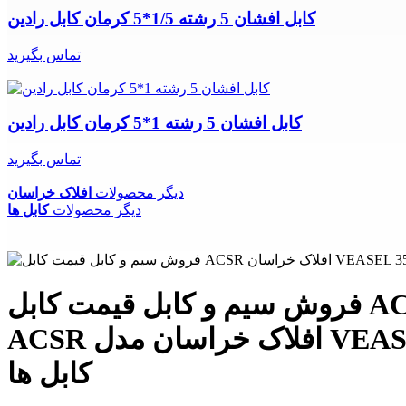
کابل افشان 5 رشته 1/5*5 کرمان کابل رادین
تماس بگیرید
کابل افشان 5 رشته 1*5 کرمان کابل رادین
تماس بگیرید
دیگر محصولات
افلاک خراسان
دیگر محصولات
کابل ها
فروش سیم و کابل قیمت کابل ACSR افلاک خراسان VEASEL 35 فروش اینترنتی افلاک خراسان کابل
ACSR افلاک خراسان مدل VEASEL 35 تولید بر اساس استاندارد BS 215 مناسب ترین جایگزین برای
کابل ها