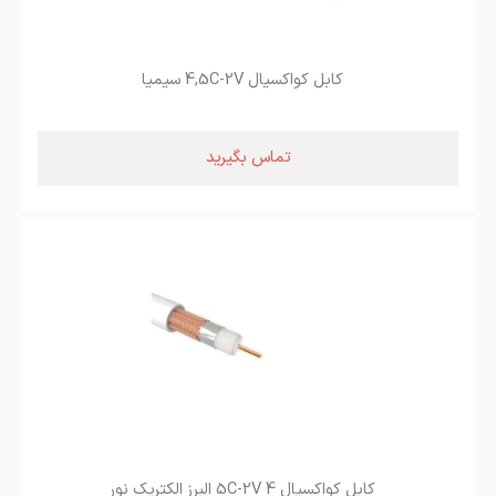
کابل کواکسیال 4,5C-2V سیمیا
تماس بگیرید
کابل کواکسیال 4 5C-2V البرز الکتریک نور