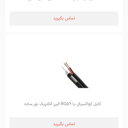
تماس بگیرید
کابل کواکسیال یا RG59 البرز الکتریک نور ساده
تماس بگیرید