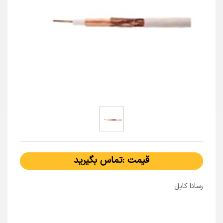
قیمت :تماس بگیرید
رسانا کابل