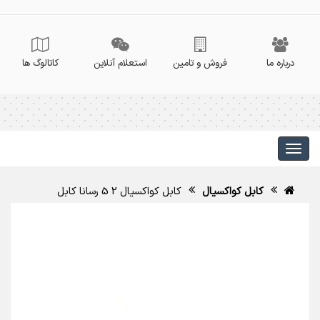
درباره ما
فروش و تامین
استعلام آنلاین
کاتالوگ ها
کابل کواکسیال
کابل کواکسیال 2 5 رسانا کابل