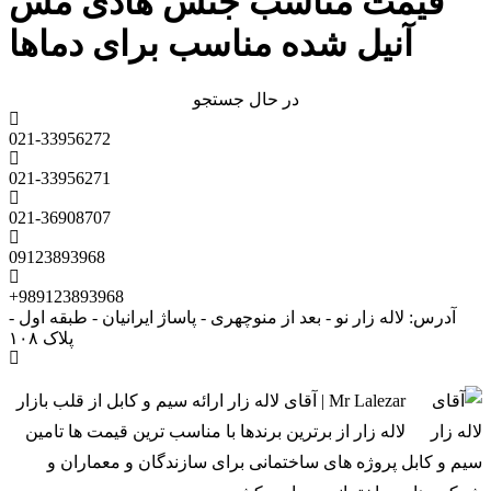
قیمت مناسب جنس هادی مس
آنیل شده مناسب برای دماها
در حال جستجو
021-33956272
021-33956271
021-36908707
09123893968
+989123893968
آدرس: لاله زار نو - بعد از منوچهری - پاساژ ایرانیان - طبقه اول -
پلاک ۱۰۸
Mr Lalezar | آقای لاله زار ارائه سیم و کابل از قلب بازار
لاله زار از برترین برندها با مناسب ترین قیمت ها تامین
سیم و کابل پروژه های ساختمانی برای سازندگان و معماران و