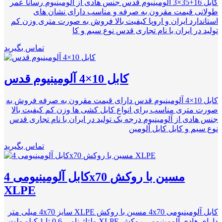
کابل 16+35×3 آلومینیوم قدس جنس هادی از آلومینیوم رسانا عمر
طولانی قیمت مقرون به صرفه و مناسب دارای نشان های
استاندارد ایران و اروپا کیفیت بالا فروش به صورت متری وزن کم
تولید در ایران با نام تجاری قدس نوع سیم و کا
تماس بگیرید
کابل 10×4 آلومینیوم قدس
کابل 10×4 آلومینیوم قدس دارای قیمت مقرون به صرفه فروش به
صورت متری مناسب برای انواع کابل کشی ها وزن کم کیفیت بالا
جنس هادی از آلومینیوم درجه یک تولید در ایران با نام تجاری قدس
نوع سیم و کابل کابل آلومین
تماس بگیرید
کابل آلومینیومی 4x70 مسین با روکش
XLPE
کابل آلومینیومی 4x70 مسین با روکش XLPE سایز 4x70 میلی متر
دارای هادی آلومینیومی روکش XLPE ولتاژ نامی 0.6 تا 1 کیلو ولت