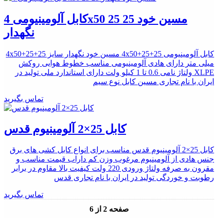
کابل آلومینیومی 4x50 25 25 مسین خود
نگهدار
کابل آلومینیومی 4x50+25+25 مسین خود نگهدار سایز 4x50+25+25
میلی متر دارای هادی آلومینیومی مناسب خطوط هوایی روکش
XLPE ولتاژ نامی 0.6 تا 1 کیلو ولت دارای استاندارد ملی تولید در
ایران با نام تجاری مسین کابل نوع سیم
تماس بگیرید
کابل 25×2 آلومینیوم قدس
کابل 25×2 آلومینیوم قدس مناسب برای انواع کابل کشی های برق
جنس هادی از آلومینیوم مرغوب وزن کم داراب قیمت مناسب و
مقرون به صرفه ولتاژ ورودی 220 ولت کیفیت بالا مقاوم در برابر
رطوبت و خوردگی تولید در ایران با نام تجاری قدس
تماس بگیرید
صفحه 2 از 6