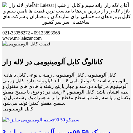
021-33956272 - 09123893968
www.mr-lalezar.com
کاتالوگ کابل آلومینیومی در لاله زار
کابل آلومینیومی کابل آلومینیومی زمینی، نوعی کابل با هادی
آلومینیوم است که ولتاژ نامی ۰.۶ تا ۱ کیلو ولت دارد. کابل زمینی
آلومینیوم می‌تواند دو، سه و چهار یا پنج رشته با هادی های مفتول و
نیمه افشان باشد. کابل آلومینیوم ۴ رشته در دو نوع، با سطح مقطع
یکسان و یا سه رشته با سطح مقطع برابر به همراه یک رشته نول (با
سطح مقطع کمتر) تولید می‌شود.
کابل آلومینیومی
سیم آلومینیومی سایز 3x90 50 سیمکو