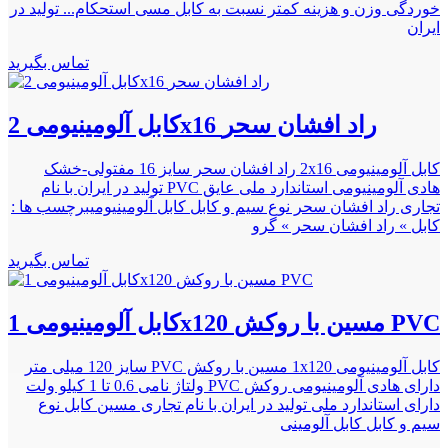
ﺧﻮﺭﺩگی وزن و هزینه کمتر نسبت به کابل مسی ﺍﺳﺘﺤﻜﺎﻡ... تولید در
ایران
تماس بگیرید
کابل آلومینیومی 2x16 راد افشان سحر
کابل آلومینیومی 2x16 راد افشان سحر سایز 16 مفتولی-خشک
هادی آلومینیومی استاندارد ملی عایق PVC تولید در ایران با نام
تجاری راد افشان سحر نوع سیم و کابل کابل آلومینیومیبرچسب ها :
کابل » راد افشان سحر » گرو
تماس بگیرید
کابل آلومینیومی 1x120 مسین با روکش PVC
کابل آلومینیومی 1x120 مسین با روکش PVC سایز 120 میلی متر
دارای هادی آلومینیومی روکش PVC ولتاژ نامی 0.6 تا 1 کیلو ولت
دارای استاندارد ملی تولید در ایران با نام تجاری مسین کابل نوع
سیم و کابل کابل آلومینی