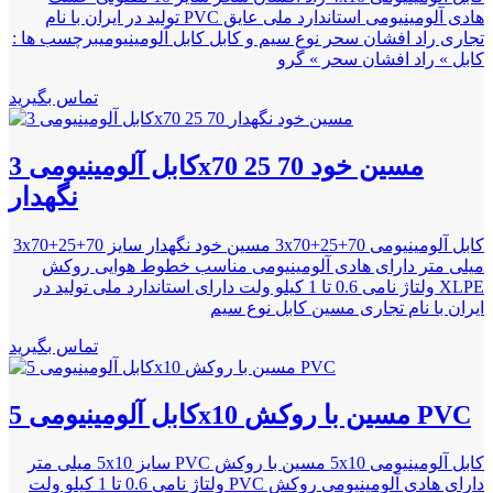
هادی آلومینیومی استاندارد ملی عایق PVC تولید در ایران با نام
تجاری راد افشان سحر نوع سیم و کابل کابل آلومینیومیبرچسب ها :
کابل » راد افشان سحر » گرو
تماس بگیرید
کابل آلومینیومی 3x70 25 70 مسین خود
نگهدار
کابل آلومینیومی 3x70+25+70 مسین خود نگهدار سایز 3x70+25+70
میلی متر دارای هادی آلومینیومی مناسب خطوط هوایی روکش
XLPE ولتاژ نامی 0.6 تا 1 کیلو ولت دارای استاندارد ملی تولید در
ایران با نام تجاری مسین کابل نوع سیم
تماس بگیرید
کابل آلومینیومی 5x10 مسین با روکش PVC
کابل آلومینیومی 5x10 مسین با روکش PVC سایز 5x10 میلی متر
دارای هادی آلومینیومی روکش PVC ولتاژ نامی 0.6 تا 1 کیلو ولت