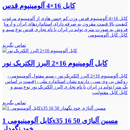
کابل 16×4 آلومینیوم قدس
کابل 16×4 آلومینیوم قدس وزن کم جنس هادی از آلومینیوم مرغوب
کیفیت بالا قیمت مقرون به صرفه دارای استانداردهای ایران و اروپا
فروش به صورت متری تولید در ایران با نام تجاری قدس نوع سیم و
کابل کابل آلومینیومی
تماس بگیرید
کابل آلومینیوم 16×2 البرز الکتریک نور
کابل آلومینیوم 16×2 البرز الکتریک نور - سیم مفتول آلومینیومی -
روکش پی وی سی - دارنده نشان استاندارد ملی - (قیمت بر اساس
یک متر) تولید در ایران با نام تجاری البرز الکتریک نور نوع سیم و
کابل کابل مفتولیب
تماس بگیرید
کابل آلومینیومی 1x35 16 50 مسین آلیاژی
خود نگهدار