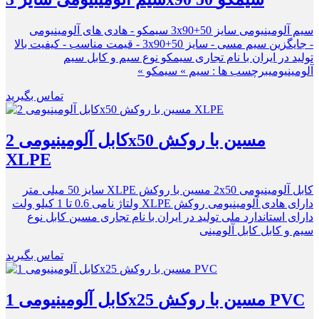
سیم آلومینیومی سایز 3x90+50 سیمکو - هادی های آلومینیومی
- جایگزین سیم مسی - سایز 3x90+50 - قیمت مناسب - کیفیت بالا
تولید در ایران با نام تجاری سیمکو نوع سیم و کابل سیم
آلومینیومیبرچسب ها : سیم » سیمکو »
تماس بگیرید
کابل آلومینیومی 2x50 مسین با روکش
XLPE
کابل آلومینیومی 2x50 مسین با روکش XLPE سایز 50 میلی متر
دارای هادی آلومینیومی روکش XLPE ولتاژ نامی 0.6 تا 1 کیلو ولت
دارای استاندارد ملی تولید در ایران با نام تجاری مسین کابل نوع
سیم و کابل کابل آلومینی
تماس بگیرید
کابل آلومینیومی 1x25 مسین با روکش PVC