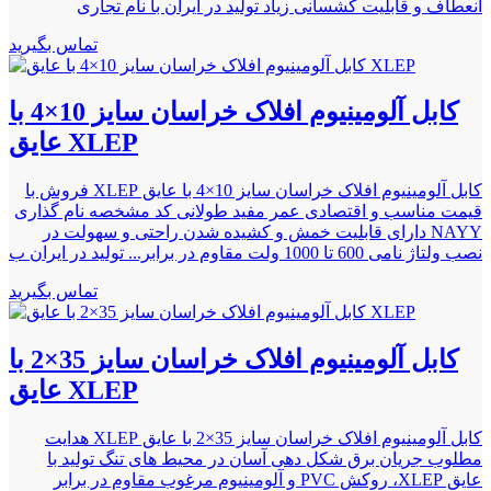
انعطاف و قابلیت کشسانی زیاد تولید در ایران با نام تجاری
تماس بگیرید
کابل آلومینیوم افلاک خراسان سایز 10×4 با
عایق XLEP
کابل آلومینیوم افلاک خراسان سایز 10×4 با عایق XLEP فروش با
قیمت مناسب و اقتصادی عمر مفید طولانی کد مشخصه نام گذاری
NAYY دارای قابلیت خمش و کشیده شدن راحتی و سهولت در
نصب ولتاژ نامی 600 تا 1000 ولت ﻣﻘﺎﻭم در برابر... تولید در ایران ب
تماس بگیرید
کابل آلومینیوم افلاک خراسان سایز 35×2 با
عایق XLEP
کابل آلومینیوم افلاک خراسان سایز 35×2 با عایق XLEP هدایت
مطلوب جریان برق شکل دهی آسان در محیط های تنگ تولید با
عایق XLEP، روکش PVC و آلومینیوم مرغوب ﻣﻘﺎﻭم در برابر