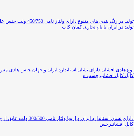
تولید در ایران با نام تجاری کمان کاب
کابل کابل افشانبرچسب ه
کابل افشانبرچس