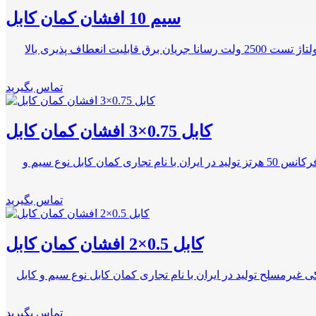
سیم 10 افشان کمان کابل
تولید در رنگ بندی های متنوع دارای ولتاژ نامی 450/750 ولت جنس عایق PVC نوع PVC/C نشان استاندارد ۶۰۲۲۷ IEC 02 یا ISIRI (607) 02 ولتاژ تست 2500 ولت رسانا جریان برق قابلیت انعطاف پذیری بالا
تماس بگیرید
کابل 0.75×3 افشان کمان کابل
نوع هادی افشان دارای نشان استاندارد ایران و جهان جنس هادی مس آنیل شده سطح مقطع 0.75 میلی متر مربع جنس روکش آمیزه PVC فرکانس 50 هرتز تولید در ایران با نام تجاری کمان کابل نوع سیم و
تماس بگیرید
کابل 0.5×2 افشان کمان کابل
30 ولت عایق از جنس پی وی سی نوع هادی مسی فرکانس 50 هرتز حفاظ الکتروستاتیکی غیرمسلح تولید در ایران با نام تجاری کمان کابل نوع سیم و کابل
تماس بگیرید