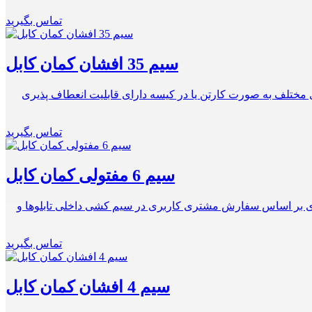
تماس بگیرید
سیم 35 افشان کمان کابل
ا مطابق با سفارش مشتری ولتاژ تست 2500 ولت هادی از جنس مس آنیل شده گروه ۵ بسته بندی های مختلف به صورت کارتن یا در کیسه دارای قابلیت انعطاف پذیری
تماس بگیرید
سیم 6 مفتولی کمان کابل
سته بندی حلقه ای تنوع رنگ بندی بر اساس سفارش مشتری کاربری در سیم کشی داخلی تابلوها و
تماس بگیرید
سیم 4 افشان کمان کابل