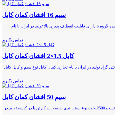
سیم 16 افشان کمان کابل
تعیین رنگ بندی مطابق با درخواست مشتری ولتاژ نامی 450/750 ولت نشان استاندارد ۶۰۲۲۷ IEC 02 یا ISIRI (607) 02 نوع هادی مس آنیل شده گروه ۵ دارای قابلیت انعطاف پذیری بالا تولید در ایران با نام
تماس بگیرید
کابل 1.5×2 افشان کمان کابل
دارد و بین المللی تعداد رشته 2 ولتاژ 300/500 ولت جنس عایق پی وی سی دامنه حرارتی ماکزیمم 70+ درجه سانتی گراد تولید در ایران با نام تجاری کمان کابل نوع سیم و کابل کابل
تماس بگیرید
سیم 50 افشان کمان کابل
هادی از جنس مس آنیل شده گروه ۵ ولتاژ نامی 450/750 ولت قابلیت انعطاف پذیری بالا تعیین رنگ بندی ها مطابق با سفارش مشتری ولتاژ تست 2500 ولت نوع بسته بندی به صورت کارتن یا در کیسه تولید در