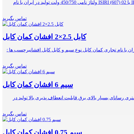
روکش از جنس PVC نوع PVC/C ولتاژ تست 2500 ولت دارای رنگ بندی های متنوع نوع هادی مس آنیل شده گروه 5 استاندارد ۶۰۲۲۷ IEC 02 یا ISIRI (607) 02 ولتاژ نامی 450/750 ولت تولید در ایران با نام
تماس بگیرید
کابل 2.5×2 افشان کمان کابل
ی فرکانس 50 هرتز نوع هادی افشان سطح مقطع 2.5 میلی متر مربع تولید در ایران با نام تجاری کمان کابل نوع سیم و کابل کابل افشانبرچسب ها :
تماس بگیرید
سیم 6 افشان کمان کابل
پی وی سی نوع C رنگ بندی های مختلف طبق سفارش مشتری رسانای بسیار بالای برق قابلیت انعطاف پذیری بالا تولید در
تماس بگیرید
سیم 0.75 افشان کمان کابل