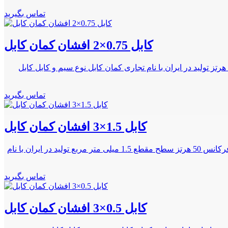
تماس بگیرید
کابل 0.75×2 افشان کمان کابل
جنس هادی از مس نوع هادی افشان سطح مقطع 0.75 میلی متر مربع جنس عایق پی وی سی دارای استاندارد ملّی و بین المللی فرکانس 50 هرتز تولید در ایران با نام تجاری کمان کابل نوع سیم و کابل کابل
تماس بگیرید
کابل 1.5×3 افشان کمان کابل
جنس عایق آمیزه PVC نوع هادی افشان رشته ای دارای قابلیت انعطاف پذیری نشان استاندارد ایران و جهان جنس هادی از مس آنیل شده فرکانس 50 هرتز سطح مقطع 1.5 میلی متر مربع تولید در ایران با نام
تماس بگیرید
کابل 0.5×3 افشان کمان کابل