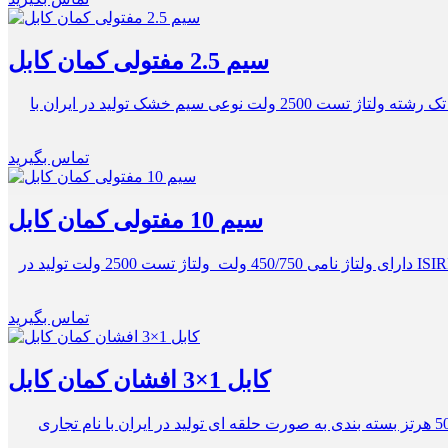
سیم 2.5 مفتولی کمان کابل
کاربری در سیم کشی داخلی تابلوها و توزیع کننده های برق ولتاژ نامی 450/750 ولت دارای نشان استاندارد ایران و جهان تولید با دو نوع هادی تک رشته ولتاژ تست 2500 ولت نوعی سیم خشک تولید در ایران با
تماس بگیرید
سیم 10 مفتولی کمان کابل
به کارگیری در لوله ها و زیر گچ مجاز کاربری در سیم کشی داخلی تابلوها و توزیع کننده های برق نشان استاندارد ۶۰۲۲۷ IEC 01 یا ISIRI (607) 01 دارای ولتاژ نامی 450/750 ولت ولتاژ تست 2500 ولت تولید در
تماس بگیرید
کابل 1×3 افشان کمان کابل
جنس عایق آمیزه PVC نوع هادی افشان دارای نشان استاندارد IEC و ISIRI قابلیت انعطاف پذیری بالا جنس هادی مس آنیل شده فرکانس 50 هرتز بسته بندی به صورت حلقه ای تولید در ایران با نام تجاری