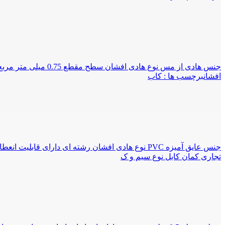
افشانبرچسب ها : کاب
تجاری کمان کابل نوع سیم و ک